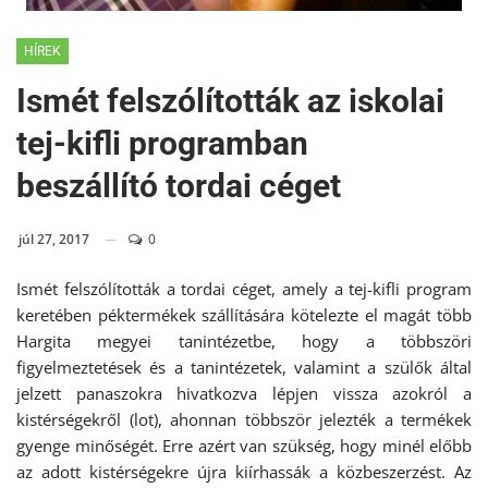
HÍREK
Ismét felszólították az iskolai
tej-kifli programban
beszállító tordai céget
júl 27, 2017
0
Ismét felszólították a tordai céget, amely a tej-kifli program
keretében péktermékek szállítására kötelezte el magát több
Hargita megyei tanintézetbe, hogy a többszöri
figyelmeztetések és a tanintézetek, valamint a szülők által
jelzett panaszokra hivatkozva lépjen vissza azokról a
kistérségekről
(lot), ahonnan többször jelezték a termékek
gyenge minőségét. Erre azért van szükség, hogy minél előbb
az adott kistérségekre újra kiírhassák a közbeszerzést.
Az