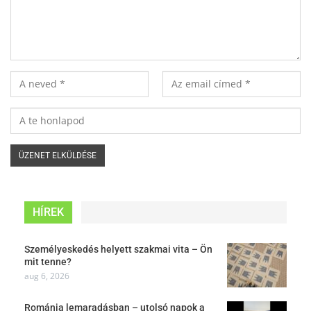
HÍREK
Személyeskedés helyett szakmai vita – Ön
mit tenne?
aug 6, 2026
Románia lemaradásban – utolsó napok a