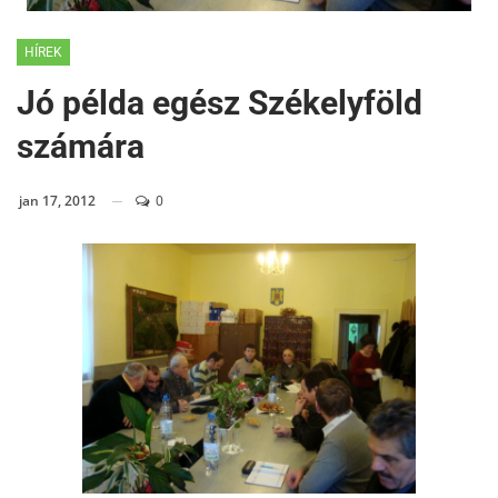
HÍREK
Jó példa egész Székelyföld
számára
jan 17, 2012
0