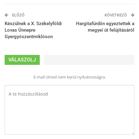
ELŐZŐ
KÖVETKEZŐ
Készülnek a X. Székelyföldi
Hargitafürdőn egyeztettek a
Lovas Ünnepre
megyei út felújításáról
Gyergyószentmiklóson
VÁLASZOLJ
E-mail címed nem kerül nyilvánosságra.