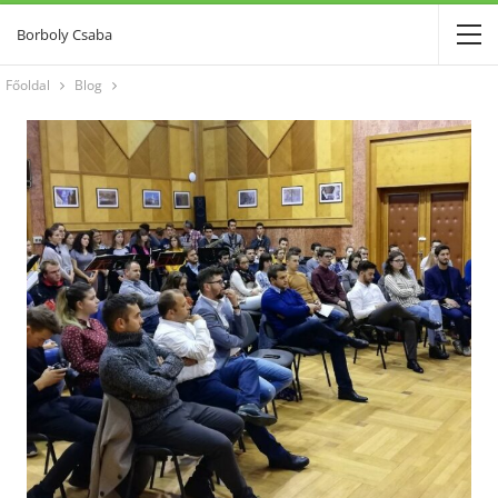
Borboly Csaba
Főoldal
Blog