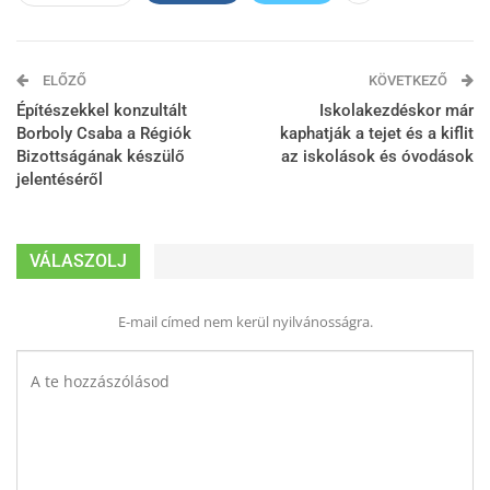
ELŐZŐ
KÖVETKEZŐ
Építészekkel konzultált
Iskolakezdéskor már
Borboly Csaba a Régiók
kaphatják a tejet és a kiflit
Bizottságának készülő
az iskolások és óvodások
jelentéséről
VÁLASZOLJ
E-mail címed nem kerül nyilvánosságra.