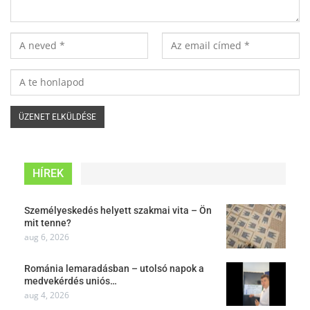
HÍREK
Személyeskedés helyett szakmai vita – Ön
mit tenne?
aug 6, 2026
Románia lemaradásban – utolsó napok a
medvekérdés uniós…
aug 4, 2026