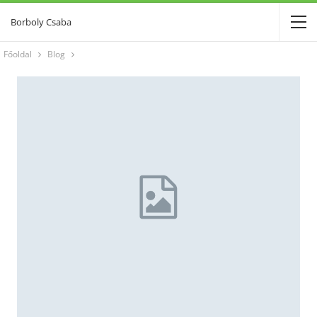
Borboly Csaba
Főoldal
Blog