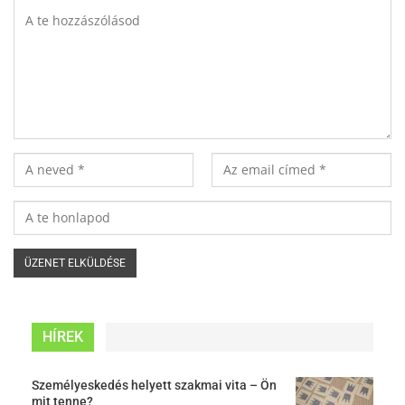
HÍREK
Személyeskedés helyett szakmai vita – Ön
mit tenne?