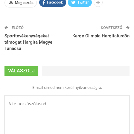
Megosztás
Facebook
Twitter
ELŐZŐ
KÖVETKEZŐ
Sporttevékenységeket
Kerge Olimpia Hargitafürdőn
támogat Hargita Megye
Tanácsa
VÁLASZOLJ
E-mail címed nem kerül nyilvánosságra.