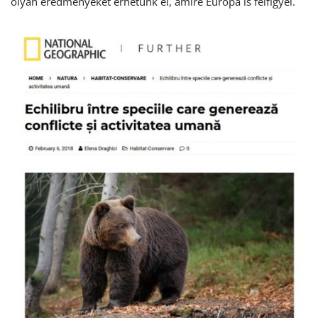
olyan eredményeket érhetünk el, amire Európa is felfigyel.