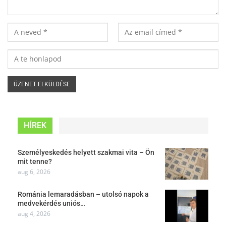
HÍREK
Személyeskedés helyett szakmai vita – Ön
mit tenne?
aug 6, 2026
Románia lemaradásban – utolsó napok a
medvekérdés uniós…
aug 4, 2026