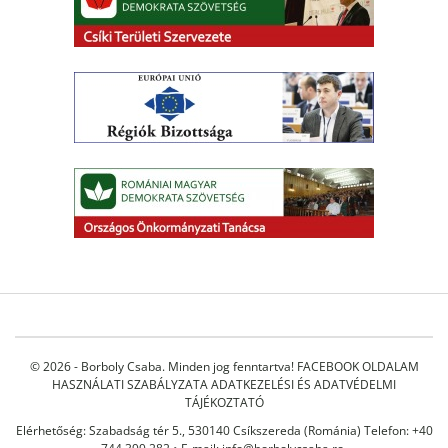
© 2026 - Borboly Csaba. Minden jog fenntartva!
FACEBOOK OLDALAM
HASZNÁLATI SZABÁLYZATA
ADATKEZELÉSI ÉS ADATVÉDELMI
TÁJÉKOZTATÓ
Elérhetőség: Szabadság tér 5., 530140 Csíkszereda (Románia) Telefon: +40