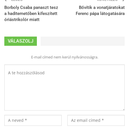
Borboly Csaba panaszt tesz
Bővítik a vonatjáratokat
a haditemetőben kifeszített
Ferenc pápa látogatására
óriástrikolór miatt
VÁLASZOLJ
E-mail címed nem kerül nyilvánosságra.