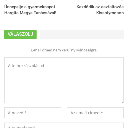
Ünnepelje a gyermeknapot
Kezdődik az aszfaltozás
Hargita Megye Tanácsával!
Kissolymoson
VÁLASZOLJ
E-mail címed nem kerül nyilvánosságra.