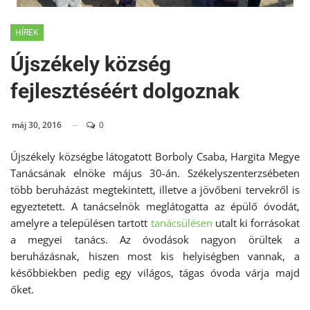
HÍREK
Újszékely község
fejlesztéséért dolgoznak
máj 30, 2016
0
Újszékely községbe látogatott Borboly Csaba, Hargita Megye
Tanácsának elnöke május 30-án. Székelyszenterzsébeten
több beruházást megtekintett, illetve a jövőbeni tervekről is
egyeztetett. A tanácselnök meglátogatta az épülő óvodát,
amelyre a településen tartott
tanácsülésen
utalt ki forrásokat
a megyei tanács. Az óvodások nagyon örültek a
beruházásnak, hiszen most kis helyiségben vannak, a
későbbiekben pedig egy világos, tágas óvoda várja majd
őket.