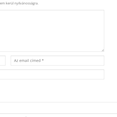
nem kerül nyilvánosságra.