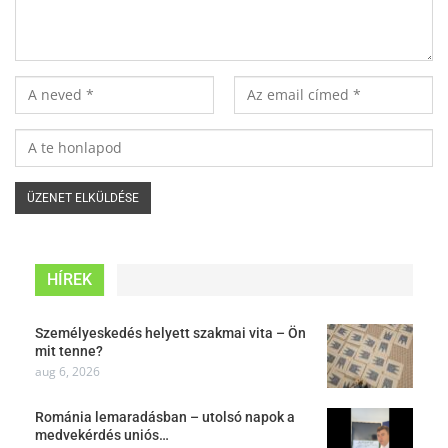
HÍREK
Személyeskedés helyett szakmai vita – Ön
mit tenne?
aug 6, 2026
Románia lemaradásban – utolsó napok a
medvekérdés uniós…