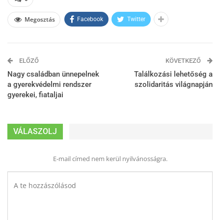
Megosztás
Facebook
Twitter
ELŐZŐ
KÖVETKEZŐ
Nagy családban ünnepelnek
Találkozási lehetőség a
a gyerekvédelmi rendszer
szolidaritás világnapján
gyerekei, fiataljai
VÁLASZOLJ
E-mail címed nem kerül nyilvánosságra.