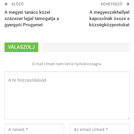
ELŐZŐ
KÖVETKEZŐ
A megyei tanács közel
A megyeszékhellyel
százezer lejjel támogatja a
kapcsolnák össze a
gyergyói Progymet
községközpontokat
VÁLASZOLJ
E-mail címed nem kerül nyilvánosságra.