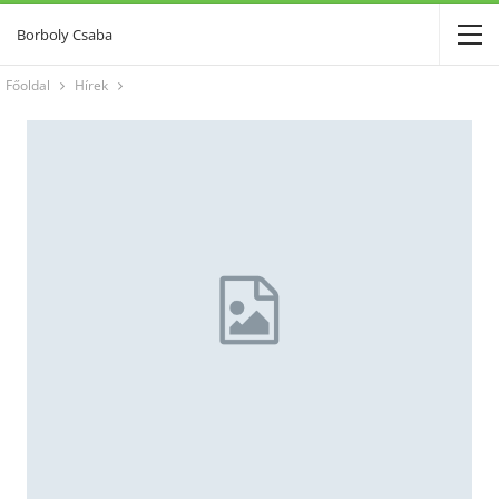
Borboly Csaba
Főoldal
Hírek