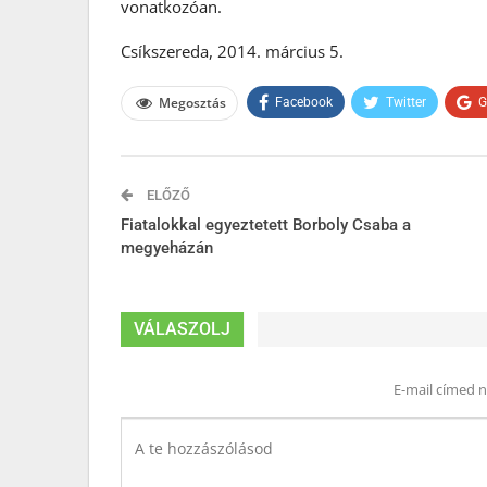
vonatkozóan.
Csíkszereda, 2014. március 5.
Megosztás
Facebook
Twitter
G
ELŐZŐ
Fiatalokkal egyeztetett Borboly Csaba a
megyeházán
VÁLASZOLJ
E-mail címed 