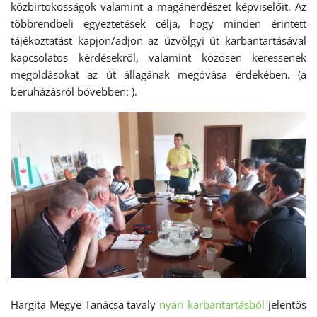
közbirtokosságok valamint a magánerdészet képviselőit. Az
többrendbeli egyeztetések célja, hogy minden érintett
tájékoztatást kapjon/adjon az úzvölgyi út karbantartásával
kapcsolatos kérdésekről, valamint közösen keressenek
megoldásokat az út állagának megóvása érdekében. (a
beruházásról bővebben: ).
Hargita Megye Tanácsa tavaly
nyári karbantartásból
jelentős