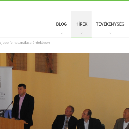
BLOG
HÍREK
TEVÉKENYSÉG
ek jobb felhasználása érdekében