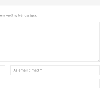
nem kerül nyilvánosságra.