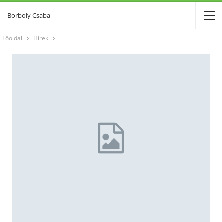
Borboly Csaba
Főoldal
Hírek