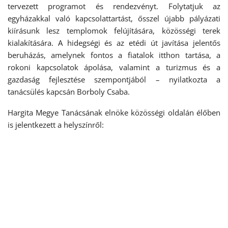
tervezett programot és rendezvényt. Folytatjuk az
egyházakkal való kapcsolattartást, ősszel újabb pályázati
kiírásunk lesz templomok felújítására, közösségi terek
kialakítására. A hidegségi és az etédi út javítása jelentős
beruházás, amelynek fontos a fiatalok itthon tartása, a
rokoni kapcsolatok ápolása, valamint a turizmus és a
gazdaság fejlesztése szempontjából – nyilatkozta a
tanácsülés kapcsán Borboly Csaba.
Hargita Megye Tanácsának elnöke közösségi oldalán élőben
is jelentkezett a helyszínről: