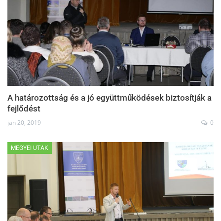
A határozottság és a jó együttműködések biztosítják a
fejlődést
jan 20, 2019
0
MEGYEI UTAK