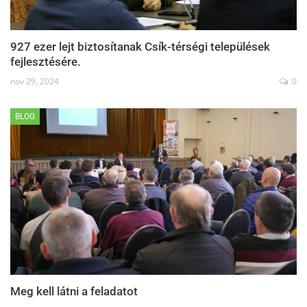
927 ezer lejt biztosítanak Csík-térségi települések
fejlesztésére.
nov 29, 2024
0
BLOG
Meg kell látni a feladatot