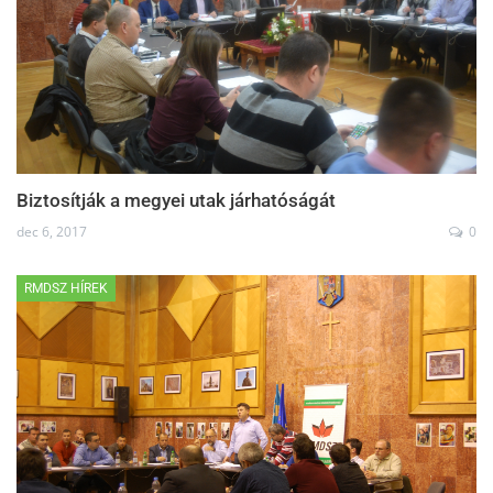
Biztosítják a megyei utak járhatóságát
dec 6, 2017
0
RMDSZ HÍREK