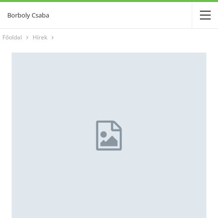
Borboly Csaba
Főoldal
Hírek