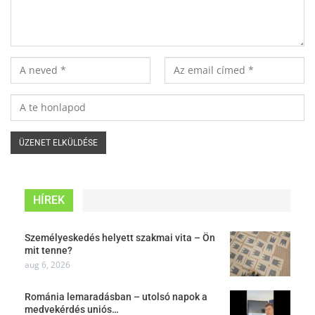
HÍREK
Személyeskedés helyett szakmai vita – Ön
mit tenne?
aug 6, 2026
Románia lemaradásban – utolsó napok a
medvekérdés uniós…