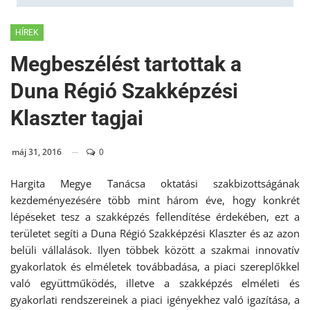
HÍREK
Megbeszélést tartottak a
Duna Régió Szakképzési
Klaszter tagjai
máj 31, 2016
0
Hargita Megye Tanácsa oktatási szakbizottságának
kezdeményezésére több mint három éve, hogy konkrét
lépéseket tesz a szakképzés fellendítése érdekében, ezt a
területet segíti a Duna Régió Szakképzési Klaszter és az azon
belüli vállalások. Ilyen többek között a szakmai innovatív
gyakorlatok és elméletek továbbadása, a piaci szereplőkkel
való együttműködés, illetve a szakképzés elméleti és
gyakorlati rendszereinek a piaci igényekhez való igazítása, a