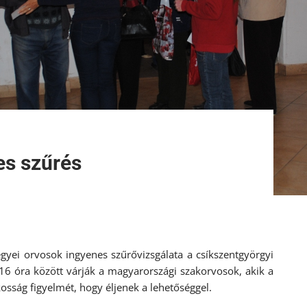
es szűrés
gyei orvosok ingyenes szűrővizsgálata a csíkszentgyörgyi
16 óra között várják a magyarországi szakorvosok, akik a
akosság figyelmét, hogy éljenek a lehetőséggel.