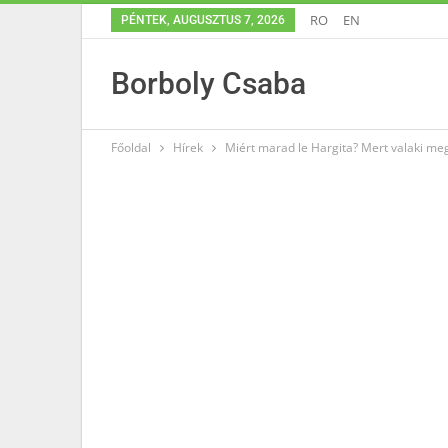
RO
EN
PÉNTEK, AUGUSZTUS 7, 2026
Borboly Csaba
Főoldal
Hírek
Miért marad le Hargita? Mert valaki meg