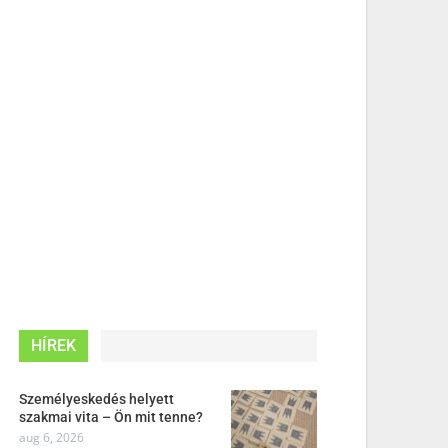
HÍREK
Személyeskedés helyett
szakmai vita – Ön mit tenne?
aug 6, 2026