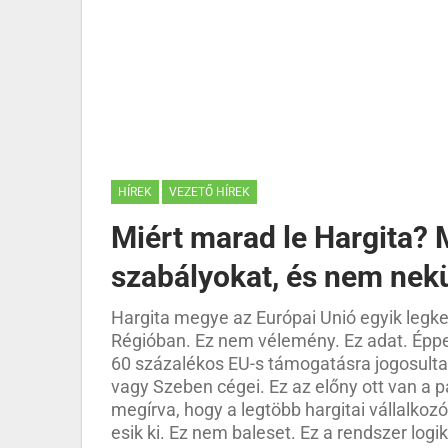
HÍREK
VEZETŐ HÍREK
Miért marad le Hargita? 
szabályokat, és nem nekü
Hargita megye az Európai Unió egyik legkev
Régióban. Ez nem vélemény. Ez adat. Éppen 
60 százalékos EU-s támogatásra jogosulta
vagy Szeben cégei. Ez az előny ott van a 
megírva, hogy a legtöbb hargitai vállalkoz
esik ki. Ez nem baleset. Ez a rendszer logi