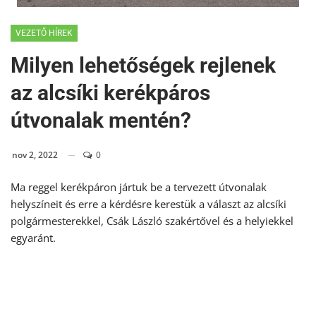
VEZETŐ HÍREK
Milyen lehetőségek rejlenek
az alcsíki kerékpáros
útvonalak mentén?
nov 2, 2022
0
Ma reggel kerékpáron jártuk be a tervezett útvonalak
helyszíneit és erre a kérdésre kerestük a választ az alcsíki
polgármesterekkel, Csák László szakértővel és a helyiekkel
egyaránt.