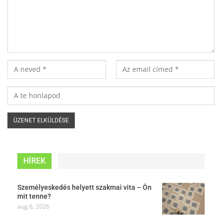
HÍREK
Személyeskedés helyett szakmai vita – Ön
mit tenne?
aug 6, 2026