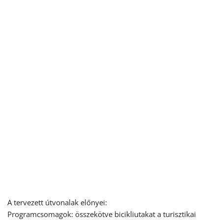
A tervezett útvonalak előnyei:
Programcsomagok: összekötve bicikliutakat a turisztikai