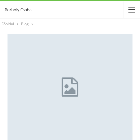
Borboly Csaba
Főoldal
Blog