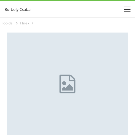
Borboly Csaba
Főoldal
Hírek