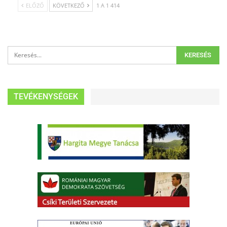
ELŐZŐ
KÖVETKEZŐ
1 A 1 414
TEVÉKENYSÉGEK