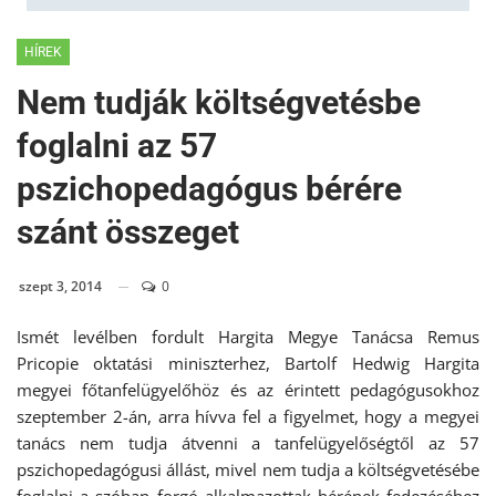
HÍREK
Nem tudják költségvetésbe
foglalni az 57
pszichopedagógus bérére
szánt összeget
szept 3, 2014
0
Ismét levélben fordult Hargita Megye Tanácsa Remus
Pricopie oktatási miniszterhez, Bartolf Hedwig Hargita
megyei főtanfelügyelőhöz és az érintett pedagógusokhoz
szeptember 2-án, arra hívva fel a figyelmet, hogy a megyei
tanács nem tudja átvenni a tanfelügyelőségtől az 57
pszichopedagógusi állást, mivel nem tudja a költségvetésébe