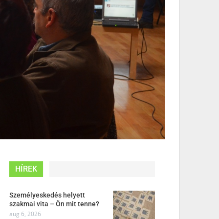
HÍREK
Személyeskedés helyett
szakmai vita – Ön mit tenne?
aug 6, 2026