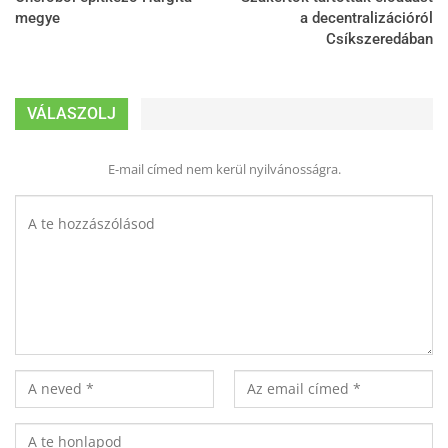
megye
a decentralizációról
Csíkszeredában
VÁLASZOLJ
E-mail címed nem kerül nyilvánosságra.