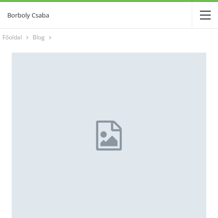
Borboly Csaba
Főoldal
Blog