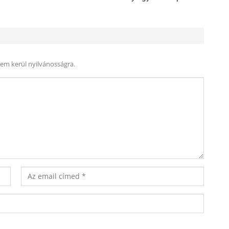
nem kerül nyilvánosságra.