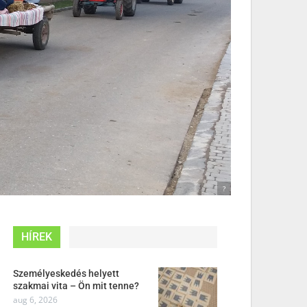
?
HÍREK
Személyeskedés helyett
szakmai vita – Ön mit tenne?
aug 6, 2026