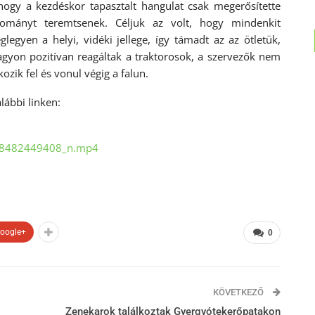
 hogy a kezdéskor tapasztalt hangulat csak megerősítette
yományt teremtsenek. Céljuk az volt, hogy mindenkit
gyen a helyi, vidéki jellege, így támadt az az ötletük,
agyon pozitívan reagáltak a traktorosok, a szervezők nem
zik fel és vonul végig a falun.
lábbi linken:
8482449408_n.mp4
oogle+
0
KÖVETKEZŐ
Zenekarok találkoztak Gyergyótekerőpatakon