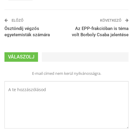
ELŐZŐ
KÖVETKEZŐ
Ösztöndíj végzős
Az EPP-frakcióban is téma
egyetemisták számára
volt Borboly Csaba jelentése
VÁLASZOLJ
E-mail címed nem kerül nyilvánosságra.