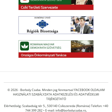
© 2026 - Borboly Csaba. Minden jog fenntartva!
FACEBOOK OLDALAM
HASZNÁLATI SZABÁLYZATA
ADATKEZELÉSI ÉS ADATVÉDELMI
TÁJÉKOZTATÓ
Elérhetőség: Szabadság tér 5., 530140 Csíkszereda (Románia) Telefon: +40
744 399 282 • E-mail:
info@borbolycsaba.ro
,