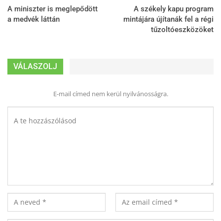
A miniszter is meglepődött
A székely kapu program
a medvék láttán
mintájára újítanák fel a régi
tűzoltóeszközöket
VÁLASZOLJ
E-mail címed nem kerül nyilvánosságra.