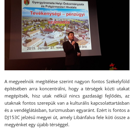
A megyeelnök megítélése szerint nagyon fontos Székelyföld
építésében arra koncentrálni, hogy a térségek közti utakat
megépítsék, hisz utak nélkül nincs gazdasági fejlődés, az
utaknak fontos szerepük van a kulturális kapcsolattartásban
és a vendéglátásban, turizmusban egyaránt. Ezért is fontos a
DJ153C jelzésű megyei út, amely Libánfalva fele köti össze a
megyénket egy újabb térséggel.