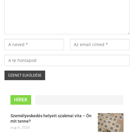
HÍREK
Személyeskedés helyett szakmai vita – Ön
mit tenne?
aug 6, 2026