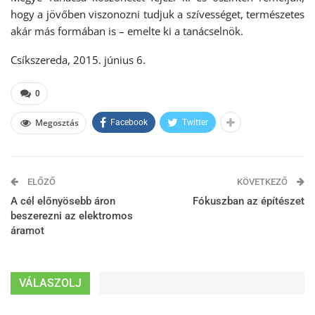
hogy a jövőben viszonozni tudjuk a szívességet, természetes
akár más formában is – emelte ki a tanácselnök.
Csíkszereda, 2015. június 6.
0
Megosztás
Facebook
Twitter
ELŐZŐ
KÖVETKEZŐ
A cél előnyösebb áron
Fókuszban az építészet
beszerezni az elektromos
áramot
VÁLASZOLJ