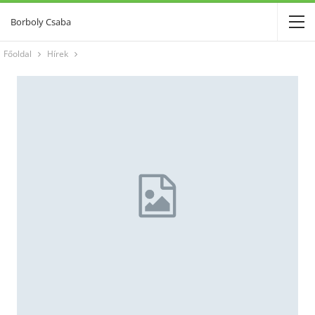
Borboly Csaba
Főoldal
Hírek