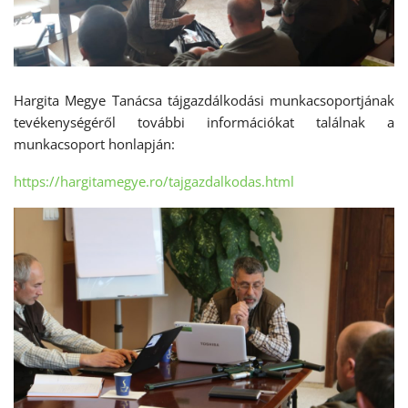
Hargita Megye Tanácsa tájgazdálkodási munkacsoportjának
tevékenységéről további információkat találnak a
munkacsoport honlapján:
https://hargitamegye.ro/tajgazdalkodas.html