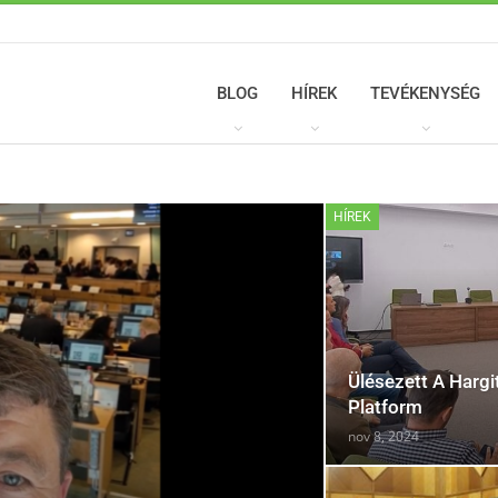
BLOG
HÍREK
TEVÉKENYSÉG
HÍREK
Ülésezett A Harg
Platform
nov 8, 2024