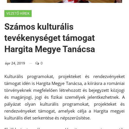
VEZETŐ HÍREK
Számos kulturális
tevékenységet támogat
Hargita Megye Tanácsa
ápr 24, 2019
0
Kulturális programokat, projekteket és rendezvényeket
támogat idén is Hargita Megye Tanácsa, a kiírásra a romániai
törvényeknek megfelelően létrehozott és bejegyzett közjogi
és magánjogi, jogi és fizikai személyek jelentkezhetnek. A
pályázat olyan kulturális programokat, projekteket és
rendezvényeket támogat, amelyek célja a Hargita megyei
kulturális élet serkentése és népszerűsítése.