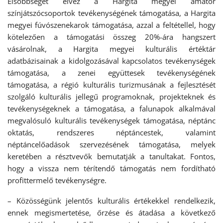
Elsőbbséget élvez a Hargita megyei amatőr
színjátszócsoportok tevékenységének támogatása, a Hargita
megyei fúvószenekarok támogatása, azzal a feltétellel, hogy
kötelezően a támogatási összeg 20%-ára hangszert
vásárolnak, a Hargita megyei kulturális értéktár
adatbázisainak a kidolgozásával kapcsolatos tevékenységek
támogatása, a zenei együttesek tevékenységének
támogatása, a régió kulturális turizmusának a fejlesztését
szolgáló kulturális jellegű programoknak, projekteknek és
tevékenységeknek a támogatása, a falunapok alkalmával
megvalósuló kulturális tevékenységek támogatása, néptánc
oktatás, rendszeres néptáncestek, valamint
néptáncelőadások szervezésének támogatása, melyek
keretében a résztvevők bemutatják a tanultakat. Fontos,
hogy a vissza nem térítendő támogatás nem fordítható
profittermelő tevékenységre.
– Közösségünk jelentős kulturális értékekkel rendelkezik,
ennek megismertetése, őrzése és átadása a következő