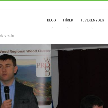
BLOG
HÍREK
TEVÉKENYSÉG
nferencián