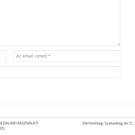
OLDALAM HASZNÁLATI
Elérhetőség: Szabadság tér 5.,
ATÓ