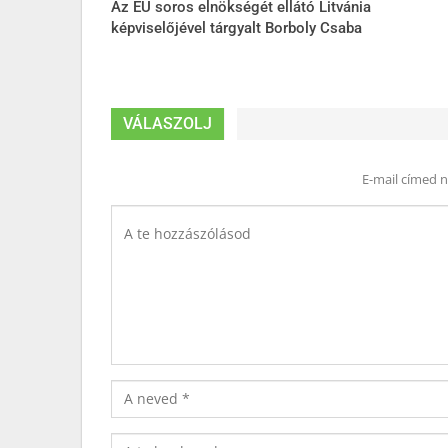
Az EU soros elnökségét ellátó Litvánia
képviselőjével tárgyalt Borboly Csaba
VÁLASZOLJ
E-mail címed 