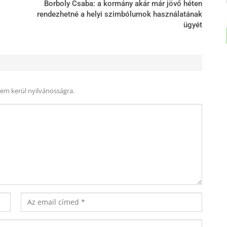
Borboly Csaba: a kormány akár már jövő héten
rendezhetné a helyi szimbólumok használatának
ügyét
nem kerül nyilvánosságra.