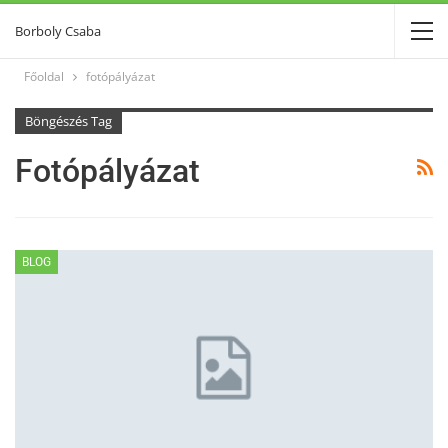
Borboly Csaba
Főoldal
fotópályázat
Böngészés Tag
Fotópályázat
BLOG