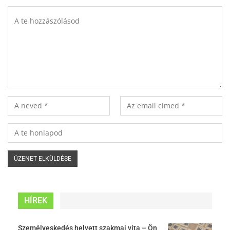
HÍREK
Személyeskedés helyett szakmai vita – Ön