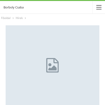
Borboly Csaba
Főoldal
Hírek