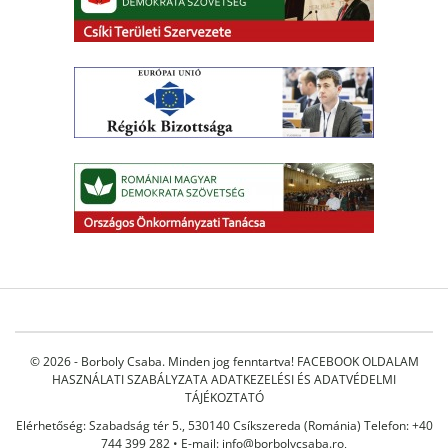
© 2026 - Borboly Csaba. Minden jog fenntartva!
FACEBOOK OLDALAM
HASZNÁLATI SZABÁLYZATA
ADATKEZELÉSI ÉS ADATVÉDELMI
TÁJÉKOZTATÓ
Elérhetőség: Szabadság tér 5., 530140 Csíkszereda (Románia) Telefon: +40
744 399 282 • E-mail:
info@borbolycsaba.ro
,