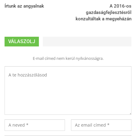
Írtunk az angyalnak
A 2016-os
gazdaságfejlesztésről
konzultáltak a megyeházán
VÁLASZOLJ
E-mail címed nem kerül nyilvánosságra.