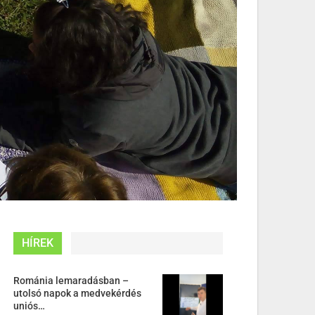
HÍREK
Románia lemaradásban –
utolsó napok a medvekérdés
uniós…