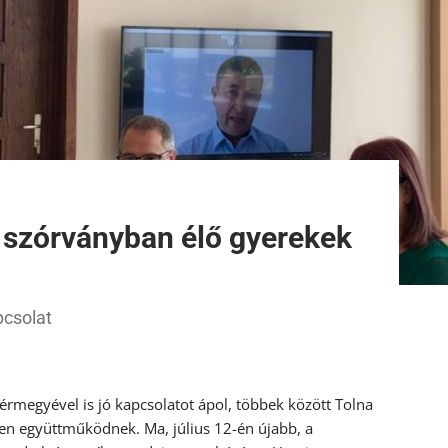
 szórványban élő gyerekek
pcsolat
rmegyével is jó kapcsolatot ápol, többek között Tolna
en együttműködnek. Ma, július 12-én újabb, a