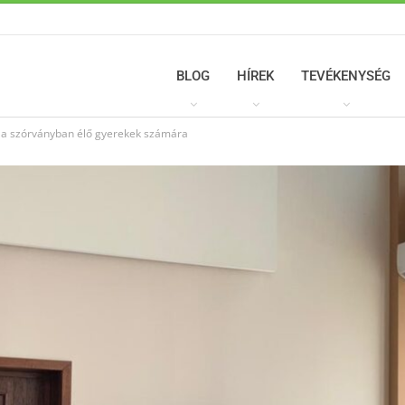
BLOG
HÍREK
TEVÉKENYSÉG
a szórványban élő gyerekek számára