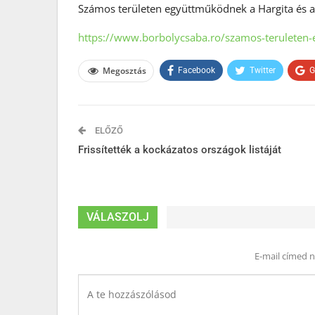
Számos területen együttműködnek a Hargita és a
https://www.borbolycsaba.ro/szamos-teruleten-
Megosztás
Facebook
Twitter
G
ELŐZŐ
Frissítették a kockázatos országok listáját
VÁLASZOLJ
E-mail címed 