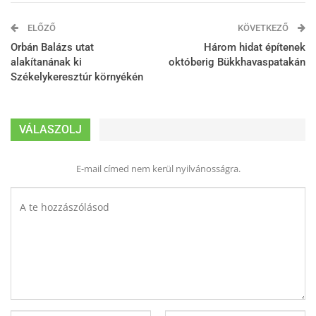
ELŐZŐ
KÖVETKEZŐ
Orbán Balázs utat
Három hidat építenek
alakítanának ki
októberig Bükkhavaspatakán
Székelykeresztúr környékén
VÁLASZOLJ
E-mail címed nem kerül nyilvánosságra.