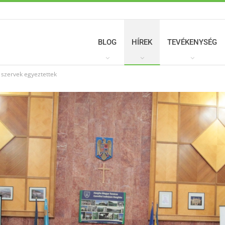
BLOG
HÍREK
TEVÉKENYSÉG
 szervek egyeztettek