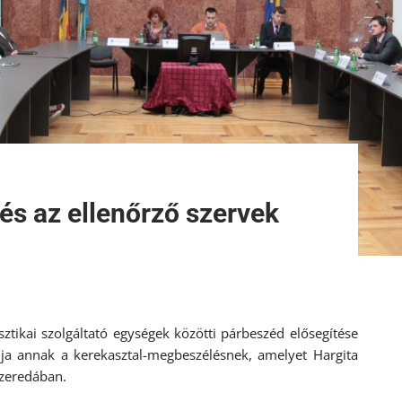
és az ellenőrző szervek
ztikai szolgáltató egységek közötti párbeszéd elősegítése
ja annak a kerekasztal-megbeszélésnek, amelyet Hargita
zeredában.