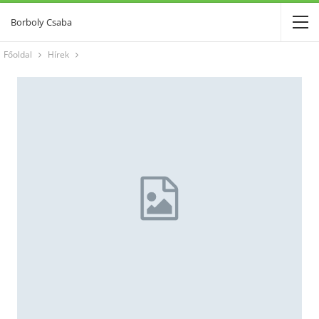
Borboly Csaba
Főoldal
Hírek