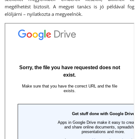
megélhetést biztosít. A megyei tanács is jó példával fog
elöljárni – nyilatkozta a megyeelnök.