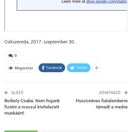
Csíkszereda, 2017. szeptember 30.
0
Megosztás
Facebook
Twitter
ELŐZŐ
KÖVETKEZŐ
Borboly Csaba: Nem fogunk
Huszonéves fiatalemberre
fizetni a rosszul kivitelezett
támadt a medve
munkáért!