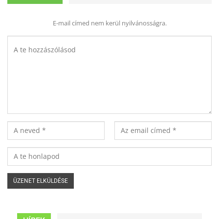
E-mail címed nem kerül nyilvánosságra.