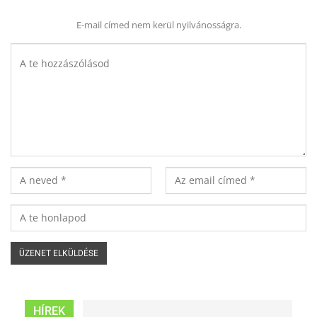
E-mail címed nem kerül nyilvánosságra.
HÍREK