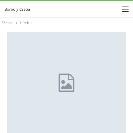
Borboly Csaba
Főoldal
Hírek