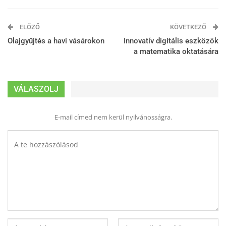
ELŐZŐ
KÖVETKEZŐ
Olajgyűjtés a havi vásárokon
Innovatív digitális eszközök
a matematika oktatására
VÁLASZOLJ
E-mail címed nem kerül nyilvánosságra.